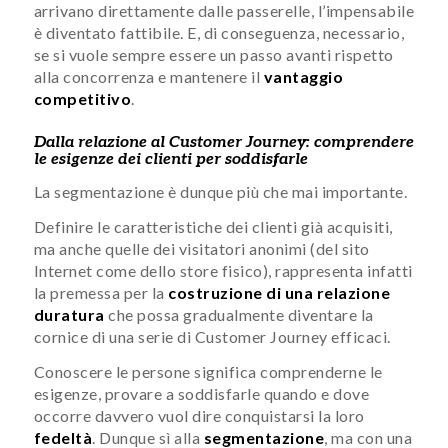
arrivano direttamente dalle passerelle, l’impensabile
è diventato fattibile. E, di conseguenza, necessario,
se si vuole sempre essere un passo avanti rispetto
alla concorrenza e mantenere il
vantaggio
competitivo
.
Dalla relazione al Customer Journey: comprendere
le esigenze dei clienti per soddisfarle
La segmentazione è dunque più che mai importante.
Definire le caratteristiche dei clienti già acquisiti,
ma anche quelle dei visitatori anonimi (del sito
Internet come dello store fisico), rappresenta infatti
la premessa per la
costruzione di una relazione
duratura
che possa gradualmente diventare la
cornice di una serie di Customer Journey efficaci.
Conoscere le persone significa comprenderne le
esigenze, provare a soddisfarle quando e dove
occorre davvero vuol dire conquistarsi la loro
fedeltà
. Dunque sì alla
segmentazione
, ma con una