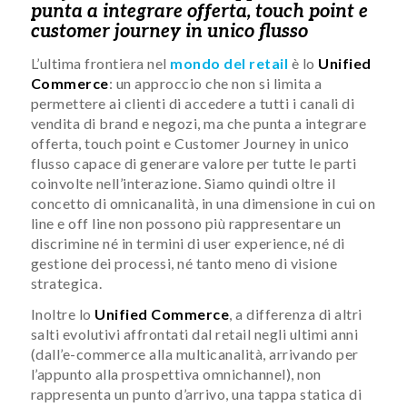
punta a integrare offerta, touch point e
customer journey in unico flusso
L’ultima frontiera nel
mondo del retail
è lo
Unified
Commerce
: un approccio che non si limita a
permettere ai clienti di accedere a tutti i canali di
vendita di brand e negozi, ma che punta a integrare
offerta, touch point e Customer Journey in unico
flusso capace di generare valore per tutte le parti
coinvolte nell’interazione. Siamo quindi oltre il
concetto di omnicanalità, in una dimensione in cui on
line e off line non possono più rappresentare un
discrimine né in termini di user experience, né di
gestione dei processi, né tanto meno di visione
strategica.
Inoltre lo
Unified Commerce
, a differenza di altri
salti evolutivi affrontati dal retail negli ultimi anni
(dall’e-commerce alla multicanalità, arrivando per
l’appunto alla prospettiva omnichannel), non
rappresenta un punto d’arrivo, una tappa statica di