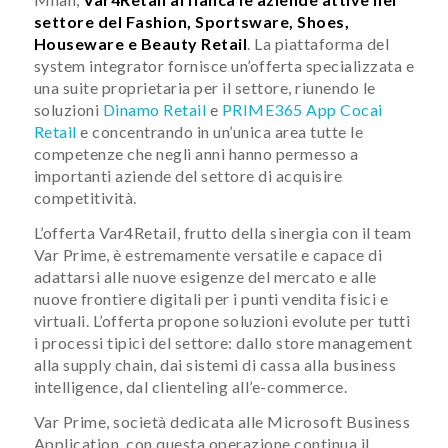
settore del Fashion, Sportsware, Shoes,
Houseware e Beauty Retail
. La piattaforma del
system integrator fornisce un’offerta specializzata e
una suite proprietaria per il settore, riunendo le
soluzioni
Dinamo Retail
e
PRIME365 App Cocai
Retail
e concentrando in un’unica area tutte le
competenze che negli anni hanno permesso a
importanti aziende del settore di acquisire
competitività.
L’offerta Var4Retail, frutto della sinergia con il team
Var Prime, è estremamente versatile e capace di
adattarsi alle nuove esigenze del mercato e alle
nuove frontiere digitali per i punti vendita fisici e
virtuali. L’offerta propone soluzioni evolute per tutti
i processi tipici del settore: dallo store management
alla supply chain, dai sistemi di cassa alla business
intelligence, dal clienteling all’e-commerce.
Var Prime, società dedicata alle Microsoft Business
Application, con questa operazione continua il