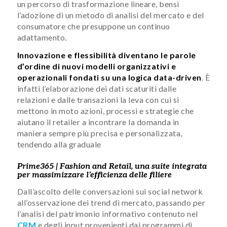
un percorso di trasformazione lineare, bensì
l’adozione di un metodo di analisi del mercato e del
consumatore che presuppone un continuo
adattamento.
Innovazione e flessibilità diventano le parole
d’ordine di nuovi modelli organizzativi e
operazionali fondati su una logica data-driven
. È
infatti l’elaborazione dei dati scaturiti dalle
relazioni e dalle transazioni la leva con cui si
mettono in moto azioni, processi e strategie che
aiutano il retailer a incontrare la domanda in
maniera sempre più precisa e personalizzata,
tendendo alla graduale
Prime365 |
Fashion
and Retail, una suite integrata
per massimizzare l’efficienza delle filiere
Dall’ascolto delle conversazioni sui social network
all’osservazione dei trend di mercato, passando per
l’analisi del patrimonio informativo contenuto nel
CRM
e degli input provenienti dai programmi di