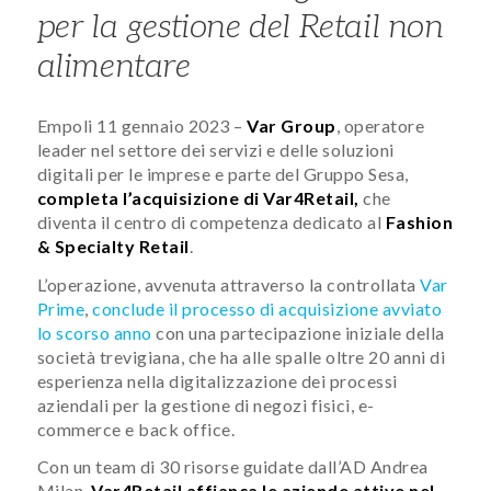
per la gestione del Retail non
alimentare
Empoli 11 gennaio 2023 –
Var Group
, operatore
leader nel settore dei servizi e delle soluzioni
digitali per le imprese e parte del Gruppo Sesa,
completa l’acquisizione di Var4Retail,
che
diventa il centro di competenza dedicato al
Fashion
& Specialty Retail
.
L’operazione, avvenuta attraverso la controllata
Var
Prime
,
conclude il processo di acquisizione avviato
lo scorso anno
con una partecipazione iniziale della
società trevigiana, che ha alle spalle oltre 20 anni di
esperienza nella digitalizzazione dei processi
aziendali per la gestione di negozi fisici, e-
commerce e back office.
Con un team di 30 risorse guidate dall’AD Andrea
Milan,
Var4Retail affianca le aziende attive nel