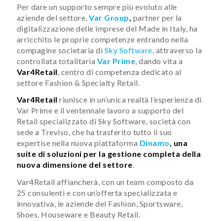
Per dare un supporto sempre più evoluto alle
aziende del settore,
Var Group
,
partner per la
digitalizzazione delle imprese del Made in Italy, ha
arricchito le proprie competenze entrando nella
compagine societaria di
Sky Software
, attraverso la
controllata totalitaria
Var Prime
, dando vita a
Var4Retail
, centro di competenza dedicato al
settore Fashion & Specialty Retail.
Var4Retail
riunisce in un’unica realtà l’esperienza di
Var Prime e il ventennale lavoro a supporto del
Retail specializzato di Sky Software, società con
sede a Treviso, che ha trasferito tutto il suo
expertise nella nuova piattaforma
Dinamo
, una
suite di soluzioni per la gestione completa della
nuova dimensione del settore
.
Var4Retail affiancherà, con un team composto da
25 consulenti e con un’offerta specializzata e
innovativa, le aziende del Fashion, Sportsware,
Shoes, Houseware e Beauty Retail.