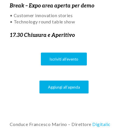
Break – Expo area aperta per demo
• Customer innovation stories
• Technology round table show
17.30 Chiusura e Aperitivo
Iscriviti all’evento
Aggiungi all’agenda
Conduce Francesco Marino – Direttore
Digitalic