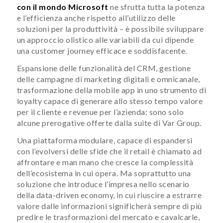
con il mondo Microsoft
ne sfrutta tutta la potenza
e l’efficienza anche rispetto all’utilizzo delle
soluzioni per la produttività – è possibile sviluppare
un approccio olistico alle variabili da cui dipende
una customer journey efficace e soddisfacente.
Espansione delle funzionalità del CRM, gestione
delle campagne di marketing digitali e omnicanale,
trasformazione della mobile app in uno strumento di
loyalty capace di generare allo stesso tempo valore
per il cliente e revenue per l’azienda: sono solo
alcune prerogative offerte dalla suite di Var Group.
Una piattaforma modulare, capace di espandersi
con l’evolversi delle sfide che il retail è chiamato ad
affrontare e man mano che cresce la complessità
dell’ecosistema in cui opera. Ma soprattutto una
soluzione che introduce l’impresa nello scenario
della data-driven economy, in cui riuscire a estrarre
valore dalle informazioni significherà sempre di più
predire le trasformazioni del mercato e cavalcarle,