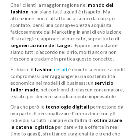
Che i clienti, a maggior ragione nel
mondo del
f
ashion
, non siano tutti uguali è risaputo. Ma
attenzione: non è affatto un assunto da dare per
scontato, bensì una consapevolezza acquisita
faticosamente dal Marketing in anni di evoluzione
di strategie e approcci al mercato, soprattutto di
segmentazione del target
. Eppure, nonostante
siamo tutti d’accordo nel dirlo, molti ancora non
riescono a tradurre in pratica questo concetto.
È chiaro: il
fashion
retail
è dovuto scendere a molti
compromessi per raggiungere una sostenibilità
economica nei modelli di business; un
servizio
tailor made,
nei confronti di ciascun consumatore,
è stato per decenni semplicemente impensabile.
Ora che però le
tecnologie digitali
permettono da
una parte di personalizzare l’interazione con gli
individui su tutti i canali e dall’altra di
ottimizzare
la catena logistica
per dare vita a offerte in real
time (o quasi), sfruttando stagionalità e trend che